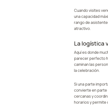
Cuando visites venu
una capacidad máxi
rango de asistente
atractivo.
La logística 
Aquí es donde much
parecer perfecto h
caminan las person
la celebración.
Si una parte importa
convierte en parte 
cercanas y coordina
horarios y permite 