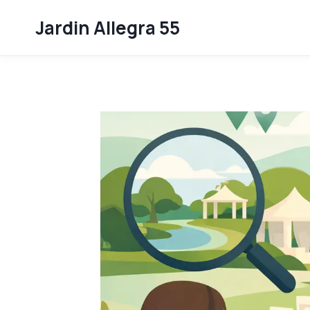
Skip
Jardin Allegra 55
to
content