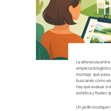
La diferencia entr
empieza la logístic
montaje, qué pasa a
buscando cómo eleg
Hay que evaluar si
estética y fluidez 
Un jardín boutique