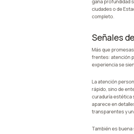
gana profundidad so
ciudades o de Est
completo.
Señales de
Más que promesas, 
frentes: atención p
experiencia se sie
La atención person
rápido, sino de ent
curaduría estética 
aparece en detalle
transparentes y un
También es buena s