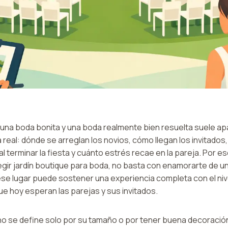
e una boda bonita y una boda realmente bien resuelta suele a
a real: dónde se arreglan los novios, cómo llegan los invitados,
l terminar la fiesta y cuánto estrés recae en la pareja. Por es
ir jardín boutique para boda, no basta con enamorarte de u
 ese lugar puede sostener una experiencia completa con el ni
que hoy esperan las parejas y sus invitados.
 no se define solo por su tamaño o por tener buena decoración