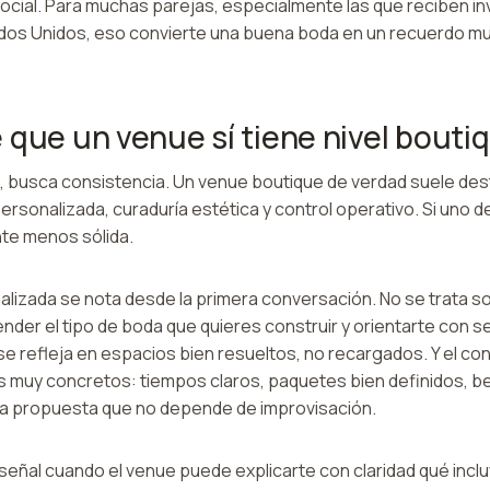
cial. Para muchas parejas, especialmente las que reciben inv
ados Unidos, eso convierte una buena boda en un recuerdo 
 que un venue sí tiene nivel bouti
busca consistencia. Un venue boutique de verdad suele des
ersonalizada, curaduría estética y control operativo. Si uno de 
nte menos sólida.
alizada se nota desde la primera conversación. No se trata s
ender el tipo de boda que quieres construir y orientarte con s
se refleja en espacios bien resueltos, no recargados. Y el con
s muy concretos: tiempos claros, paquetes bien definidos, b
a propuesta que no depende de improvisación.
eñal cuando el venue puede explicarte con claridad qué incl