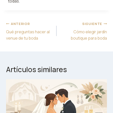
todas.
Navegación
ANTERIOR
SIGUIENTE
de
Qué preguntas hacer al
Cómo elegir jardín
entradas
venue de tu boda
boutique para boda
Artículos similares