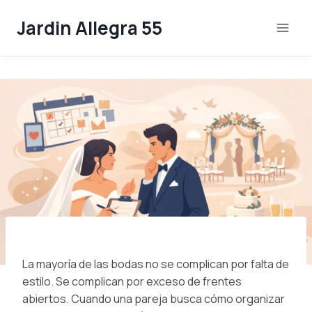
Skip
Jardin Allegra 55
to
content
La mayoría de las bodas no se complican por falta de
estilo. Se complican por exceso de frentes
abiertos. Cuando una pareja busca cómo organizar