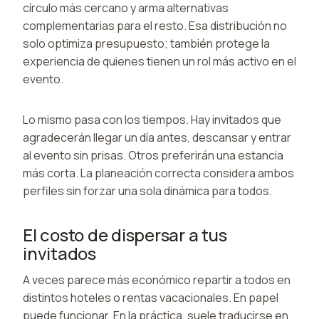
círculo más cercano y arma alternativas
complementarias para el resto. Esa distribución no
solo optimiza presupuesto; también protege la
experiencia de quienes tienen un rol más activo en el
evento.
Lo mismo pasa con los tiempos. Hay invitados que
agradecerán llegar un día antes, descansar y entrar
al evento sin prisas. Otros preferirán una estancia
más corta. La planeación correcta considera ambos
perfiles sin forzar una sola dinámica para todos.
El costo de dispersar a tus
invitados
A veces parece más económico repartir a todos en
distintos hoteles o rentas vacacionales. En papel
puede funcionar. En la práctica, suele traducirse en