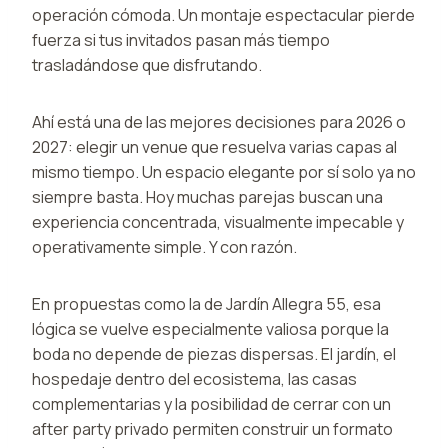
operación cómoda. Un montaje espectacular pierde
fuerza si tus invitados pasan más tiempo
trasladándose que disfrutando.
Ahí está una de las mejores decisiones para 2026 o
2027: elegir un venue que resuelva varias capas al
mismo tiempo. Un espacio elegante por sí solo ya no
siempre basta. Hoy muchas parejas buscan una
experiencia concentrada, visualmente impecable y
operativamente simple. Y con razón.
En propuestas como la de Jardín Allegra 55, esa
lógica se vuelve especialmente valiosa porque la
boda no depende de piezas dispersas. El jardín, el
hospedaje dentro del ecosistema, las casas
complementarias y la posibilidad de cerrar con un
after party privado permiten construir un formato