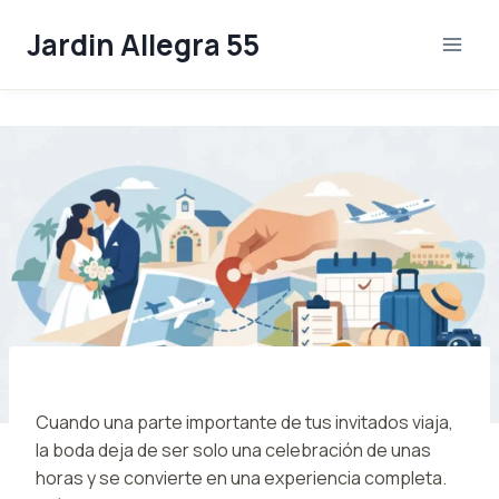
Skip
Jardin Allegra 55
to
content
Cuando una parte importante de tus invitados viaja,
la boda deja de ser solo una celebración de unas
horas y se convierte en una experiencia completa.