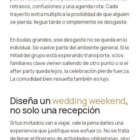
retrasos, confusiones y una agenda rota. Cada
trayecto extra multiplica la posibilidad de que alguien
se pierda, llegue tarde o simplemente se desgaste.
En bodas grandes, ese desgaste no se queda en lo
individual. Se vuelve parte del ambiente general. Si la
mitad del grupo está esperando transporte, si los
familiares clave vienen saliendo de otro punto o si el
after party queda lejos, la celebración pierde fuerza.
La comodidad bien resuelta también es lujo.
Diseña un
wedding weekend
,
no solo una recepción
Si tus invitados van a viajar, vale la pena darles una
experiencia que justifique ese esfuerzo. No se trata
de llenar el itinerario de actividades obligatorias, sino