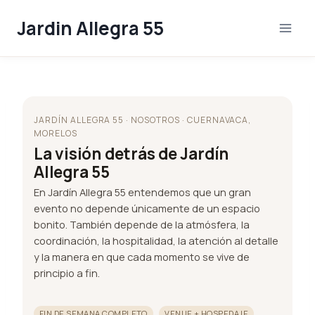
Skip
Jardin Allegra 55
to
content
JARDÍN ALLEGRA 55 · NOSOTROS · CUERNAVACA,
MORELOS
La visión detrás de Jardín
Allegra 55
En Jardín Allegra 55 entendemos que un gran
evento no depende únicamente de un espacio
bonito. También depende de la atmósfera, la
coordinación, la hospitalidad, la atención al detalle
y la manera en que cada momento se vive de
principio a fin.
FIN DE SEMANA COMPLETO
VENUE + HOSPEDAJE