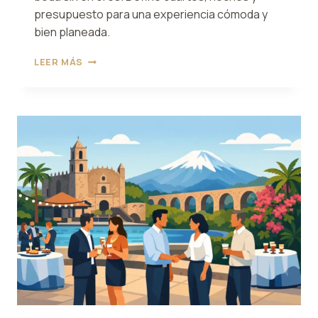
presupuesto para una experiencia cómoda y
bien planeada.
CÓMO
LEER MÁS
CALCULAR
HOSPEDAJE
INVITADOS
BODA
BIEN