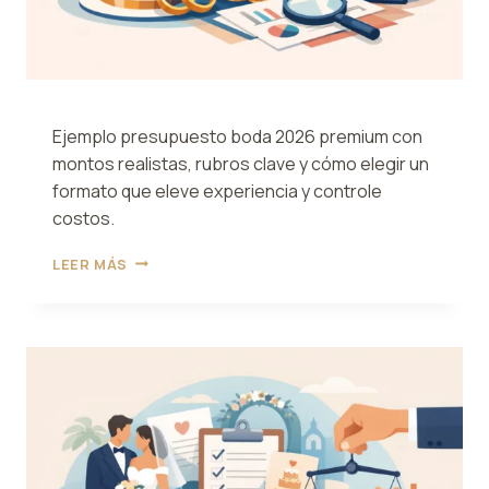
Ejemplo presupuesto boda 2026 premium con
montos realistas, rubros clave y cómo elegir un
formato que eleve experiencia y controle
costos.
EJEMPLO
LEER MÁS
PRESUPUESTO
BODA
2026
PREMIUM
REALISTA