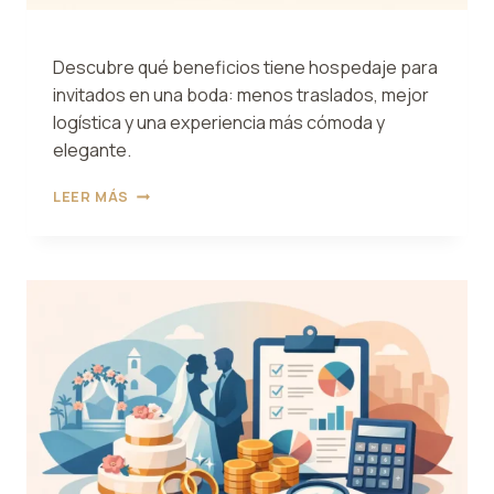
Descubre qué beneficios tiene hospedaje para
invitados en una boda: menos traslados, mejor
logística y una experiencia más cómoda y
elegante.
QUÉ
LEER MÁS
BENEFICIOS
TIENE
HOSPEDAJE
PARA
INVITADOS