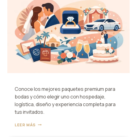
CONVIENE?
Conoce los mejores paquetes premium para
bodas y cómo elegir uno con hospedaje,
logística, diseño y experiencia completa para
tus invitados.
MEJORES
LEER MÁS
PAQUETES
PREMIUM