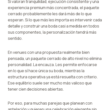
Si valoran tranquilidad, ejecución consistente y una
experiencia premium más concentrada, el paquete
cerrado probablemente les dará más de lo que
esperan. Si lo que más les importa es intervenir cada
detalle y construir una boda casi a medida en todos
sus componentes, la personalización tendrá más
sentido.
En venues con una propuesta realmente bien
pensada, un paquete cerrado de alto nivel no elimina
personalidad. La encauza. Les permite enfocarse
en lo que sí hace única su boda, mientras la
estructura operativa ya está resuelta con criterio.
Ese equilibrio suele ser mucho más valioso que
tener cien decisiones abiertas.
Por eso, para muchas parejas que planean con
antelación y quieren una celebración elegante sin