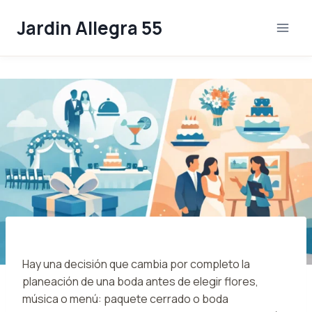
Skip
Jardin Allegra 55
to
content
Hay una decisión que cambia por completo la
planeación de una boda antes de elegir flores,
música o menú: paquete cerrado o boda