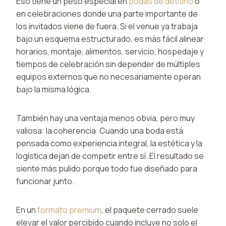
Eso tiene un peso especial en
bodas de destino
o
en celebraciones donde una parte importante de
los invitados viene de fuera. Si el venue ya trabaja
bajo un esquema estructurado, es más fácil alinear
horarios, montaje, alimentos, servicio, hospedaje y
tiempos de celebración sin depender de múltiples
equipos externos que no necesariamente operan
bajo la misma lógica.
También hay una ventaja menos obvia, pero muy
valiosa: la coherencia. Cuando una boda está
pensada como experiencia integral, la estética y la
logística dejan de competir entre sí. El resultado se
siente más pulido porque todo fue diseñado para
funcionar junto.
En un
formato premium
, el paquete cerrado suele
elevar el valor percibido cuando incluye no solo el