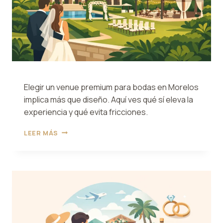
Elegir un venue premium para bodas en Morelos
implica más que diseño. Aquí ves qué sí eleva la
experiencia y qué evita fricciones.
VENUE
LEER MÁS
PREMIUM
PARA
BODAS
EN
MORELOS:
QUÉ
BUSCAR