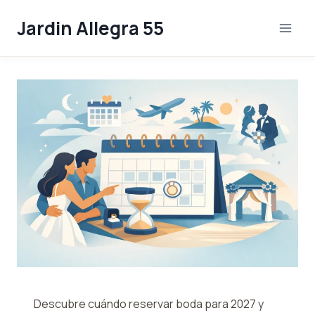
Skip
Jardin Allegra 55
to
content
Descubre cuándo reservar boda para 2027 y