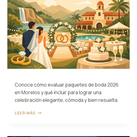
Conoce cómo evaluar paquetes de boda 2026
en Morelos y qué incluir para lograr una
celebración elegante, cómoda y bien resuelta.
PAQUETES
LEER MÁS
DE
BODA
2026
EN