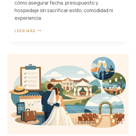
cómo asegurar fecha, presupuesto y
hospedaje sin sacrificar estilo, comodidad ni
experiencia.
CUÁNDO
LEER MÁS
RESERVAR
BODA
PARA
2027