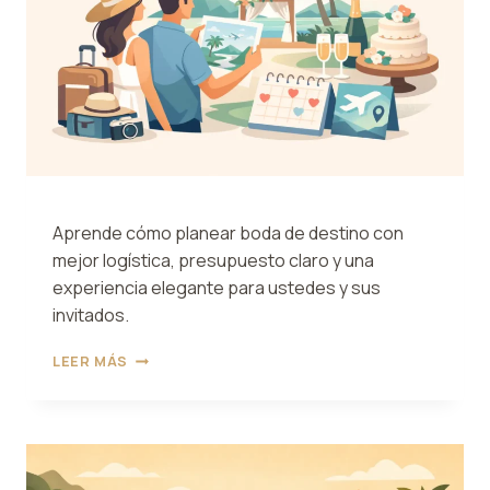
Aprende cómo planear boda de destino con
mejor logística, presupuesto claro y una
experiencia elegante para ustedes y sus
invitados.
CÓMO
LEER MÁS
PLANEAR
BODA
DE
DESTINO
SIN
COMPLICARTE