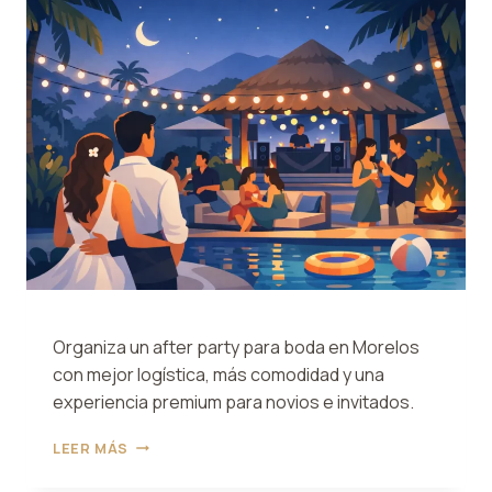
MORELOS
Organiza un after party para boda en Morelos
con mejor logística, más comodidad y una
experiencia premium para novios e invitados.
AFTER
LEER MÁS
PARTY
PARA