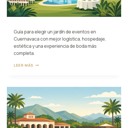
Guía para elegir un jardín de eventos en
Cuernavaca con mejor logística, hospedaje,
estética y una experiencia de boda más
completa.
CÓMO
LEER MÁS
ELEGIR
UN
JARDÍN
DE
EVENTOS
EN
CUERNAVACA