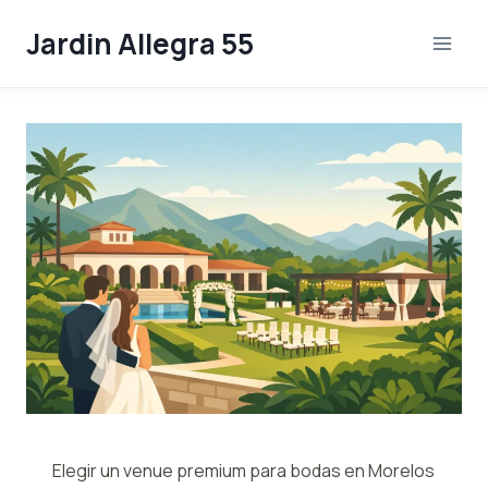
Skip
Jardin Allegra 55
to
content
Elegir un venue premium para bodas en Morelos