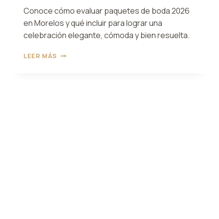
Conoce cómo evaluar paquetes de boda 2026
en Morelos y qué incluir para lograr una
celebración elegante, cómoda y bien resuelta.
PAQUETES
LEER MÁS
DE
BODA
2026
EN
MORELOS