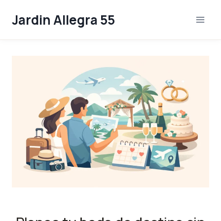
Skip
Jardin Allegra 55
to
content