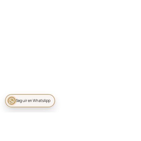
Seguir en WhatsApp
JARDÍN ALLEGRA 55