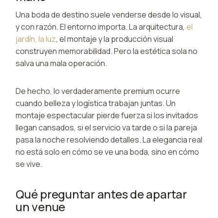
Una boda de destino suele venderse desde lo visual,
y con razón. El entorno importa. La arquitectura,
el
jardín, la luz
, el montaje y la producción visual
construyen memorabilidad. Pero la estética sola no
salva una mala operación.
De hecho, lo verdaderamente premium ocurre
cuando belleza y logística trabajan juntas. Un
montaje espectacular pierde fuerza si los invitados
llegan cansados, si el servicio va tarde o si la pareja
pasa la noche resolviendo detalles. La elegancia real
no está solo en cómo se ve una boda, sino en cómo
se vive.
Qué preguntar antes de apartar
un venue