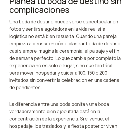
Planea tu boda de destino sin
complicaciones
Una boda de destino puede verse espectacular en
fotos y sentirse agotadora en la vida real si la
logística no está bien resuelta. Cuando una pareja
empieza a pensar en cómo planear boda de destino,
casi siempre imagina la ceremonia, el paisaje y el fin
de semana perfecto. Lo que cambia por completo la
experiencia no es solo el lugar, sino qué tan fácil
será mover, hospedar y cuidar a 100, 150 o 200
invitados sin convertir la celebración en una cadena
de pendientes.
La diferencia entre una boda bonita y una boda
verdaderamente bien ejecutada está en la
concentración de la experiencia. Si el venue, el
hospedaje, los traslados y la fiesta posterior viven