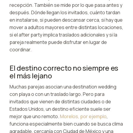
recepción. También se mide por lo que pasa antes y
después. Dónde llegan los invitados, cuánto tardan
en instalarse, si pueden descansar cerca, si hay que
mover a adultos mayores entre distintas locaciones,
si el after party implica traslados adicionales y si la
pareja realmente puede disfrutar en lugar de
coordinar.
El destino correcto no siempre es
el más lejano
Muchas parejas asocian una destination wedding
con playa o con un traslado largo. Pero para
invitados que vienen de distintas ciudades o de
Estados Unidos, un destino eficiente suele ser
mejor que uno remoto.
Morelos, por ejemplo
,
funciona especialmente bien cuando se busca clima
agradable, cercanía con Ciudad de México y una