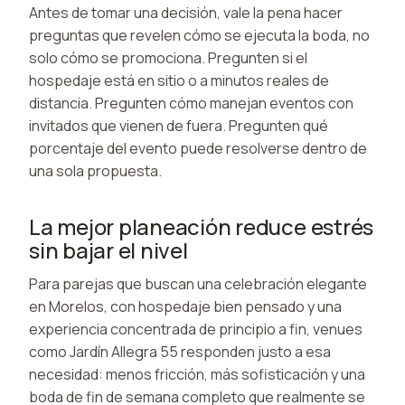
Antes de tomar una decisión, vale la pena hacer
preguntas que revelen cómo se ejecuta la boda, no
solo cómo se promociona. Pregunten si el
hospedaje está en sitio o a minutos reales de
distancia. Pregunten cómo manejan eventos con
invitados que vienen de fuera. Pregunten qué
porcentaje del evento puede resolverse dentro de
una sola propuesta.
La mejor planeación reduce estrés
sin bajar el nivel
Para parejas que buscan una celebración elegante
en Morelos, con hospedaje bien pensado y una
experiencia concentrada de principio a fin, venues
como Jardín Allegra 55 responden justo a esa
necesidad: menos fricción, más sofisticación y una
boda de fin de semana completo que realmente se