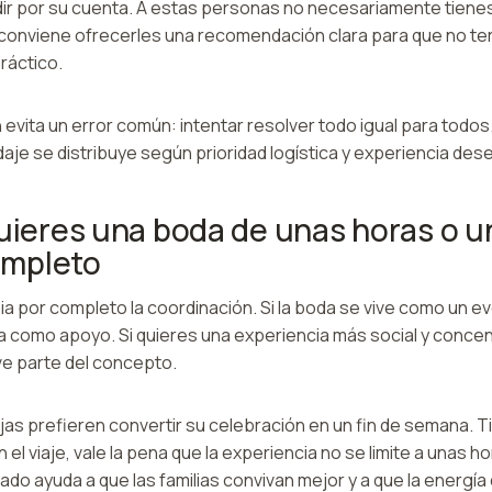
idir por su cuenta. A estas personas no necesariamente tiene
í conviene ofrecerles una recomendación clara para que no t
ráctico.
vita un error común: intentar resolver todo igual para todos
je se distribuye según prioridad logística y experiencia des
quieres una boda de unas horas o un
mpleto
a por completo la coordinación. Si la boda se vive como un eve
 como apoyo. Si quieres una experiencia más social y concen
e parte del concepto.
s prefieren convertir su celebración en un fin de semana. Ti
n el viaje, vale la pena que la experiencia no se limite a unas 
do ayuda a que las familias convivan mejor y a que la energía