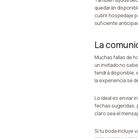
quedarán disponible
cubrir hospedaje pa
suficiente anticipa
La comunic
Muchas fallas de ho
un invitado no sab
tendrá disponible,
la experiencia se 
Lo ideal es enviar 
fechas sugeridas, 
claro sea el mensa
Si tu boda incluye