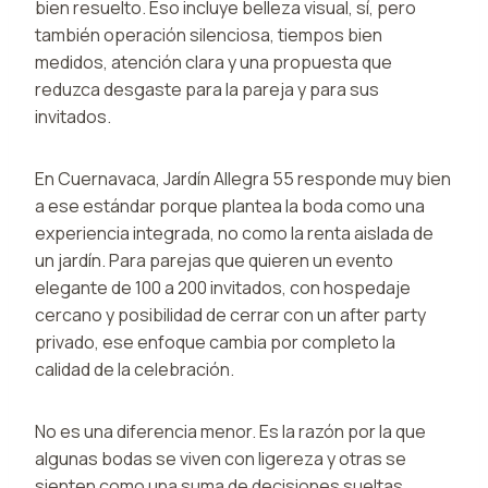
bien resuelto. Eso incluye belleza visual, sí, pero
también operación silenciosa, tiempos bien
medidos, atención clara y una propuesta que
reduzca desgaste para la pareja y para sus
invitados.
En Cuernavaca, Jardín Allegra 55 responde muy bien
a ese estándar porque plantea la boda como una
experiencia integrada, no como la renta aislada de
un jardín. Para parejas que quieren un evento
elegante de 100 a 200 invitados, con hospedaje
cercano y posibilidad de cerrar con un after party
privado, ese enfoque cambia por completo la
calidad de la celebración.
No es una diferencia menor. Es la razón por la que
algunas bodas se viven con ligereza y otras se
sienten como una suma de decisiones sueltas.