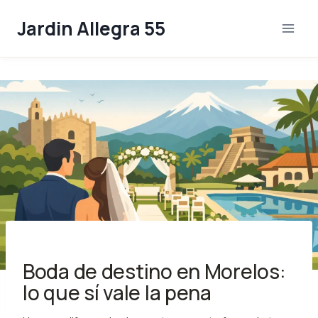
Skip
Jardin Allegra 55
to
content
Boda de destino en Morelos:
lo que sí vale la pena