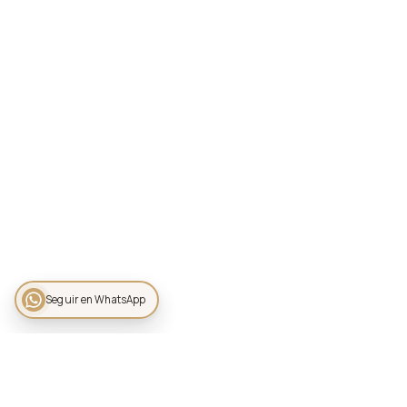
Seguir en WhatsApp
JARDÍN ALLEGRA 55