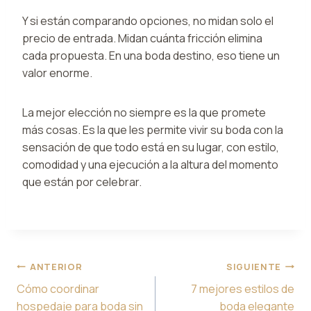
Y si están comparando opciones, no midan solo el
precio de entrada. Midan cuánta fricción elimina
cada propuesta. En una boda destino, eso tiene un
valor enorme.
La mejor elección no siempre es la que promete
más cosas. Es la que les permite vivir su boda con la
sensación de que todo está en su lugar, con estilo,
comodidad y una ejecución a la altura del momento
que están por celebrar.
Navegación
ANTERIOR
SIGUIENTE
de
Cómo coordinar
7 mejores estilos de
entradas
hospedaje para boda sin
boda elegante