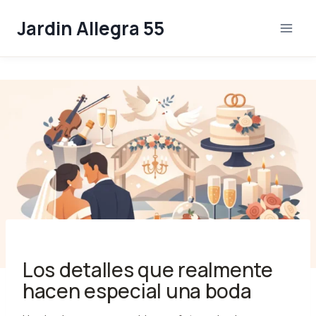
Skip
Jardin Allegra 55
to
content
Los detalles que realmente
hacen especial una boda