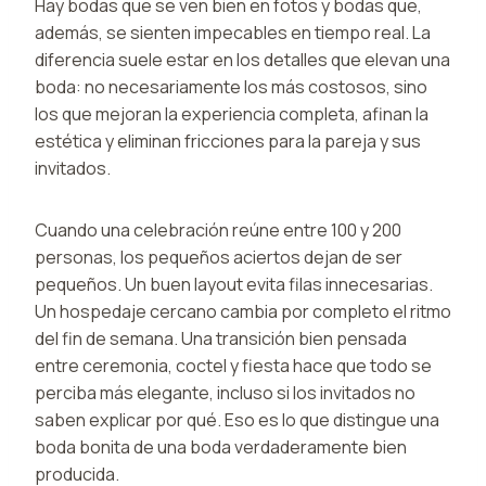
Hay bodas que se ven bien en fotos y bodas que,
además, se sienten impecables en tiempo real. La
diferencia suele estar en los detalles que elevan una
boda: no necesariamente los más costosos, sino
los que mejoran la experiencia completa, afinan la
estética y eliminan fricciones para la pareja y sus
invitados.
Cuando una celebración reúne entre 100 y 200
personas, los pequeños aciertos dejan de ser
pequeños. Un buen layout evita filas innecesarias.
Un hospedaje cercano cambia por completo el ritmo
del fin de semana. Una transición bien pensada
entre ceremonia, coctel y fiesta hace que todo se
perciba más elegante, incluso si los invitados no
saben explicar por qué. Eso es lo que distingue una
boda bonita de una boda verdaderamente bien
producida.