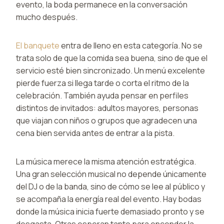
evento, la boda permanece en la conversación
mucho después.
El banquete
entra de lleno en esta categoría. No se
trata solo de que la comida sea buena, sino de que el
servicio esté bien sincronizado. Un menú excelente
pierde fuerza si llega tarde o corta el ritmo de la
celebración. También ayuda pensar en perfiles
distintos de invitados: adultos mayores, personas
que viajan con niños o grupos que agradecen una
cena bien servida antes de entrar a la pista.
La música merece la misma atención estratégica.
Una gran selección musical no depende únicamente
del DJ o de la banda, sino de cómo se lee al público y
se acompaña la energía real del evento. Hay bodas
donde la música inicia fuerte demasiado pronto y se
desgasta. Otras esperan tanto para encender la