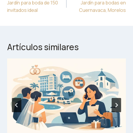
de
Jardín para boda de 150
Jardín para bodas en
entradas
invitados ideal
Cuernavaca, Morelos
Artículos similares