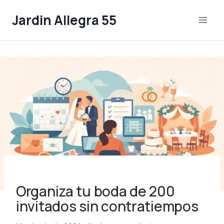
Skip
Jardin Allegra 55
to
content
Organiza tu boda de 200
invitados sin contratiempos