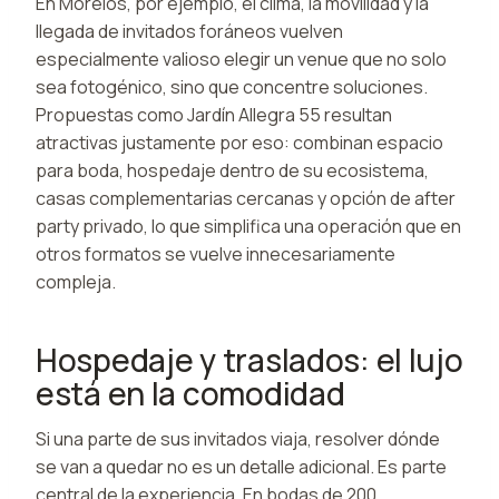
En Morelos, por ejemplo, el clima, la movilidad y la
llegada de invitados foráneos vuelven
especialmente valioso elegir un venue que no solo
sea fotogénico, sino que concentre soluciones.
Propuestas como Jardín Allegra 55 resultan
atractivas justamente por eso: combinan espacio
para boda, hospedaje dentro de su ecosistema,
casas complementarias cercanas y opción de after
party privado, lo que simplifica una operación que en
otros formatos se vuelve innecesariamente
compleja.
Hospedaje y traslados: el lujo
está en la comodidad
Si una parte de sus invitados viaja, resolver dónde
se van a quedar no es un detalle adicional. Es parte
central de la experiencia. En bodas de 200