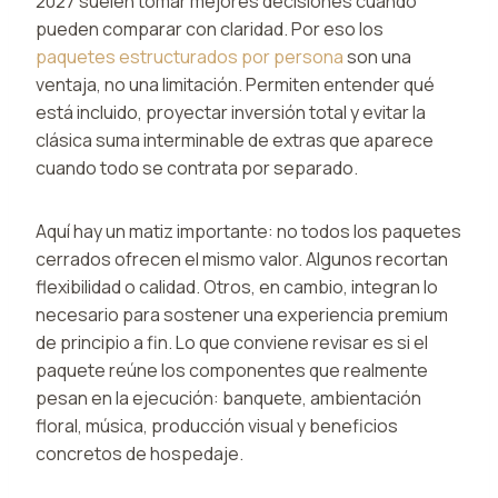
2027 suelen tomar mejores decisiones cuando
pueden comparar con claridad. Por eso los
paquetes estructurados por persona
son una
ventaja, no una limitación. Permiten entender qué
está incluido, proyectar inversión total y evitar la
clásica suma interminable de extras que aparece
cuando todo se contrata por separado.
Aquí hay un matiz importante: no todos los paquetes
cerrados ofrecen el mismo valor. Algunos recortan
flexibilidad o calidad. Otros, en cambio, integran lo
necesario para sostener una experiencia premium
de principio a fin. Lo que conviene revisar es si el
paquete reúne los componentes que realmente
pesan en la ejecución: banquete, ambientación
floral, música, producción visual y beneficios
concretos de hospedaje.