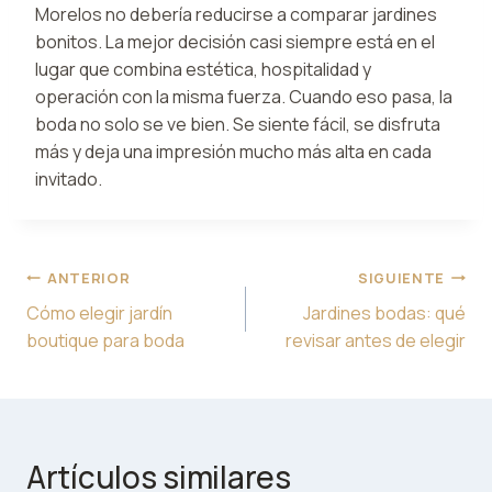
Morelos no debería reducirse a comparar jardines
bonitos. La mejor decisión casi siempre está en el
lugar que combina estética, hospitalidad y
operación con la misma fuerza. Cuando eso pasa, la
boda no solo se ve bien. Se siente fácil, se disfruta
más y deja una impresión mucho más alta en cada
invitado.
Navegación
ANTERIOR
SIGUIENTE
de
Cómo elegir jardín
Jardines bodas: qué
entradas
boutique para boda
revisar antes de elegir
Artículos similares