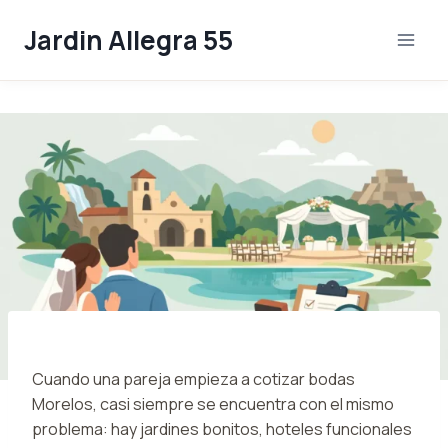
Skip
Jardin Allegra 55
to
content
Cuando una pareja empieza a cotizar bodas
Morelos, casi siempre se encuentra con el mismo
problema: hay jardines bonitos, hoteles funcionales