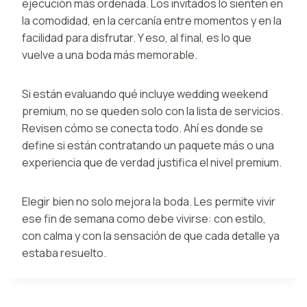
ejecución más ordenada. Los invitados lo sienten en
la comodidad, en la cercanía entre momentos y en la
facilidad para disfrutar. Y eso, al final, es lo que
vuelve a una boda más memorable.
Si están evaluando qué incluye wedding weekend
premium, no se queden solo con la lista de servicios.
Revisen cómo se conecta todo. Ahí es donde se
define si están contratando un paquete más o una
experiencia que de verdad justifica el nivel premium.
Elegir bien no solo mejora la boda. Les permite vivir
ese fin de semana como debe vivirse: con estilo,
con calma y con la sensación de que cada detalle ya
estaba resuelto.