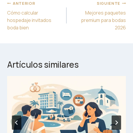
Navegación
ANTERIOR
SIGUIENTE
de
Cómo calcular
Mejores paquetes
entradas
hospedaje invitados
premium para bodas
boda bien
2026
Artículos similares