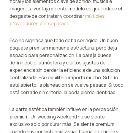
floral y los elementos clave de sonido, música e
imagen. La ventaja de este modelo es que reduce el
desgaste de contratar y coordinar
múltiples
proveedores por separado
.
Eso no significa que todo deba ser rígido. Un buen
paquete premium mantiene estructura, pero deja
espacio para personalización. La pareja puede
definir estilo, atmósfera y ciertos ajustes de
experiencia sin perder la eficiencia de una solución
centralizada. Ese equilibrio importa mucho. Si todo
está abierto, la planeación se vuelve pesada. Si todo
está cerrado sin criterio, la boda pierde identidad.
La parte estética también influye en la percepción
premium. Un wedding weekend no se siente
exclusivo solo por durar más. Se siente premium
cuando hay consistencia visual, buena ejecución y