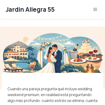
Skip
Jardin Allegra 55
to
content
Cuando una pareja pregunta qué incluye wedding
weekend premium, en realidad está preguntando
algo más profundo: cuánto estrés se elimina, cuánta