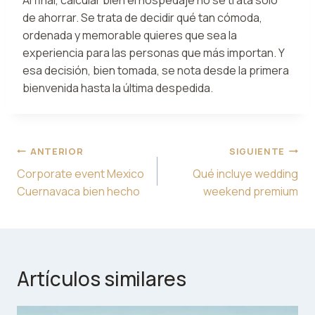
de ahorrar. Se trata de decidir qué tan cómoda,
ordenada y memorable quieres que sea la
experiencia para las personas que más importan. Y
esa decisión, bien tomada, se nota desde la primera
bienvenida hasta la última despedida.
Navegación
ANTERIOR
SIGUIENTE
de
Corporate event Mexico
Qué incluye wedding
entradas
Cuernavaca bien hecho
weekend premium
Artículos similares