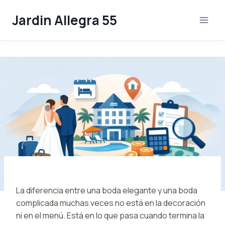
Skip
Jardin Allegra 55
to
content
La diferencia entre una boda elegante y una boda
complicada muchas veces no está en la decoración
ni en el menú. Está en lo que pasa cuando termina la