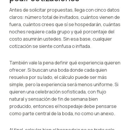
Antes de solicitar propuestas, llega con cinco datos
claros: número total de invitados, cuántos vienen de
fuera, cuántos crees que sí se hospedarán, cuántas
noches requiere cada grupo y qué porcentaje del
costo asumirán ustedes. Sin esa base, cualquier
cotización se siente confusa o inflada.
También vale la pena definir qué experiencia quieren
ofrecer. Si buscan una boda donde cada quien
resuelva por su lado, el cálculo puede ser más
simple, pero la experiencia será menos uniforme. Si
quieren una celebración sofisticada, con flujo
natural y sensación de fin de semana bien
producido, entonces el hospedaje debe pensarse
como parte central de la boda, no como un anexo.
Al final, calcular bien el hospedaje no se trata solo