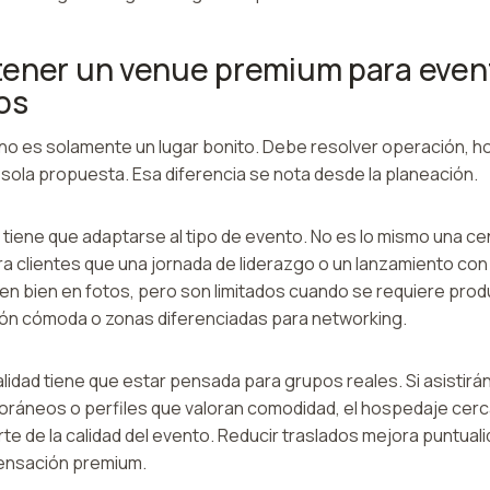
tener un venue premium para even
os
o es solamente un lugar bonito. Debe resolver operación, ho
sola propuesta. Esa diferencia se nota desde la planeación.
 tiene que adaptarse al tipo de evento. No es lo mismo una c
a clientes que una jornada de liderazgo o un lanzamiento con 
en bien en fotos, pero son limitados cuando se requiere produ
ción cómoda o zonas diferenciadas para networking.
lidad tiene que estar pensada para grupos reales. Si asistirán
 foráneos o perfiles que valoran comodidad, el hospedaje cerc
rte de la calidad del evento. Reducir traslados mejora puntual
 sensación premium.