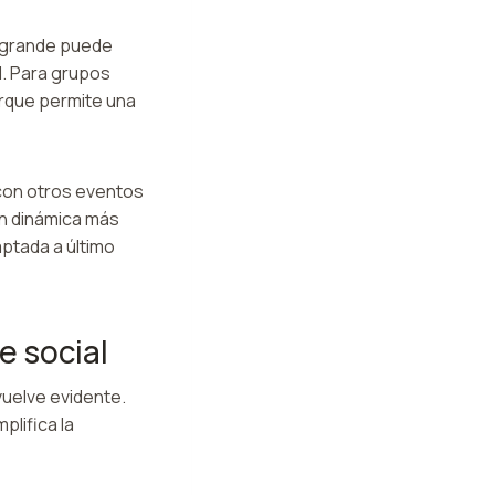
o grande puede
. Para grupos
orque permite una
 con otros eventos
on dinámica más
ptada a último
e social
vuelve evidente.
plifica la