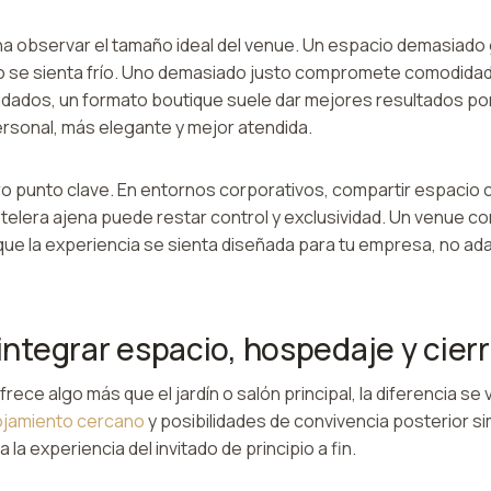
na observar el tamaño ideal del venue. Un espacio demasiad
o se sienta frío. Uno demasiado justo compromete comodidad
idados, un formato boutique suele dar mejores resultados p
rsonal, más elegante y mejor atendida.
tro punto clave. En entornos corporativos, compartir espacio
telera ajena puede restar control y exclusividad. Un venue c
que la experiencia se sienta diseñada para tu empresa, no ada
 integrar espacio, hospedaje y cierr
ece algo más que el jardín o salón principal, la diferencia se 
ojamiento cercano
y posibilidades de convivencia posterior sim
la experiencia del invitado de principio a fin.