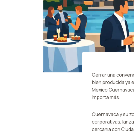
Cerrar una convenci
bien producida ya 
Mexico Cuernavaca,
importa más.
Cuernavaca y su zo
corporativas, lanza
cercanía con Ciuda