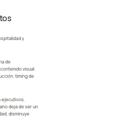
tos
spitalidad y
ena de
contenido visual.
cción, timing de
 ejecutivos,
ano deja de ser un
idad, disminuye