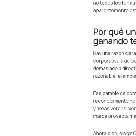
no todos los format
aparentemente esté
Por qué un
ganando t
Hay una razón clara
corporativo tradici
demasiado a directi
razonable, el ambie
Ese cambio de cont
reconocimiento no 
y áreas verdes bien
marca proyecta más
Ahora bien, elegir 