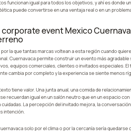
os funcionan igual para todos los objetivos, y ahí es donde u
tica puede convertirse en una ventaja real o en un problema 
 corporate event Mexico Cuernava
erreno
 por la que tantas marcas voltean a esta región cuando quieren
onal. Cuernavaca permite construir un evento más agradable s
vos, equipos comerciales, clientes o invitados especiales. El 
nte cambia por completo y la experiencia se siente menos ríg
exto tiene valor. Una junta anual, una comida de relacionamie
se recuerdan igual en un salón neutro que en un espacio con 
 cuidadas. La percepción del invitado mejora, la conversación f
 intención.
Cuernavaca solo por el clima o por la cercanía sería quedarse 