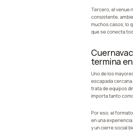
Tercero, el venue n
consistente, ambien
muchos casos, lo qu
que se conecta tod
Cuernavaca
termina en
Uno de los mayores
escapada cercana.
trata de equipos di
importa tanto como
Por eso, el format
en una experiencia
y un cierre social