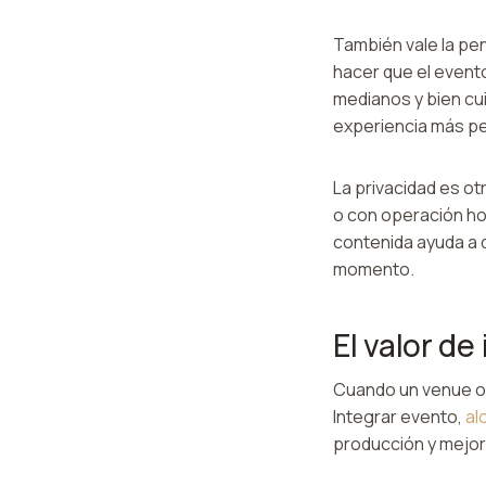
También vale la pe
hacer que el event
medianos y bien cu
experiencia más pe
La privacidad es o
o con operación ho
contenida ayuda a 
momento.
El valor de
Cuando un venue ofr
Integrar evento,
al
producción y mejora 