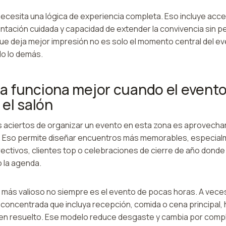
ecesita una lógica de experiencia completa. Eso incluye acces
tación cuidada y capacidad de extender la convivencia sin per
e deja mejor impresión no es solo el momento central del eve
o lo demás.
 funciona mejor cuando el evento
 el salón
 aciertos de organizar un evento en esta zona es aprovecha
 Eso permite diseñar encuentros más memorables, especial
rectivos, clientes top o celebraciones de cierre de año donde
 la agenda.
o más valioso no siempre es el evento de pocas horas. A vec
 concentrada que incluya recepción, comida o cena principal
 bien resuelto. Ese modelo reduce desgaste y cambia por comp