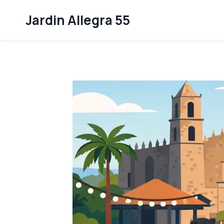
Skip
Jardin Allegra 55
to
content