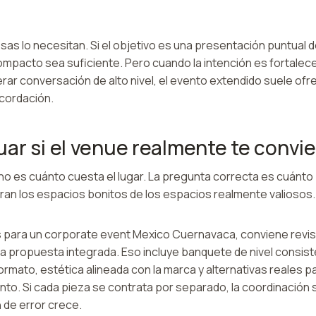
as lo necesitan. Si el objetivo es una presentación puntual 
mpacto sea suficiente. Pero cuando la intención es fortalece
r conversación de alto nivel, el evento extendido suele ofr
ecordación.
ar si el venue realmente te convi
no es cuánto cuesta el lugar. La pregunta correcta es cuánto
aran los espacios bonitos de los espacios realmente valiosos.
s para un corporate event Mexico Cuernavaca, conviene revisa
 propuesta integrada. Eso incluye banquete de nivel consis
formato, estética alineada con la marca y alternativas reales 
nto. Si cada pieza se contrata por separado, la coordinación
 de error crece.