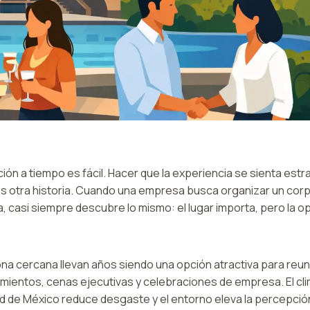
ón a tiempo es fácil. Hacer que la experiencia se sienta est
es otra historia. Cuando una empresa busca organizar un cor
 casi siempre descubre lo mismo: el lugar importa, pero la 
na cercana llevan años siendo una opción atractiva para reu
mientos, cenas ejecutivas y celebraciones de empresa. El cli
d de México reduce desgaste y el entorno eleva la percepció