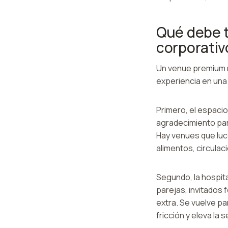
Qué debe 
corporativ
Un venue premium n
experiencia en una 
Primero, el espacio
agradecimiento par
Hay venues que luc
alimentos, circula
Segundo, la hospita
parejas, invitados
extra. Se vuelve pa
fricción y eleva la