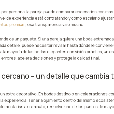
 por persona, la pareja puede comparar escenarios con más 
nivel de experiencia está contratando y cómo escalar o ajusta
ntos premium
, esa transparencia vale mucho.
ende de un paquete. Si una pareja quiere una boda extrema
ada detalle, puede necesitar revisar hasta dónde le conviene
a la mayoría de las bodas elegantes con visión práctica, un 
errores, acelera decisiones y protege la calidad final.
cercano – un detalle que cambia t
 un extra decorativo. En bodas destino o en celebraciones con
 la experiencia. Tener alojamiento dentro del mismo ecosiste
ementarias a un minuto, resuelve uno de los puntos de may