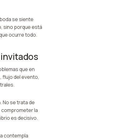
 boda se siente
, sino porque está
 que ocurre todo.
 invitados
roblemas que en
flujo del evento,
trales.
. No se trata de
in comprometer la
brio es decisivo.
ya contempla