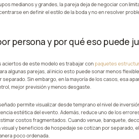
pos medianos y grandes, la pareja deja de negociar con limit
ntrarse en definir el estilo de la boda y no en resolver prob
or persona y por qué eso puede ju
 aciertos de este modelo es trabajar con
paquetes estructu
ara algunas parejas, al inicio esto puede sonar menos flexibl
 separado. Sin embargo, en la mayoría de los casos, esa apar
trol, mejor previsión y menos desgaste.
eñado permite visualizar desde temprano el nivel de inversión
istencia estética del evento. Además, reduce uno de los erro
estimar costos fragmentados. Cuando venue, banquete, decor
 visual y beneficios de hospedaje se cotizan por separado, 
manera poco ordenada.