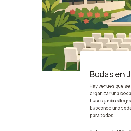
Bodas en J
Hay venues que se 
organizar una boda
busca jardín alleg
buscando una sede 
para todos.