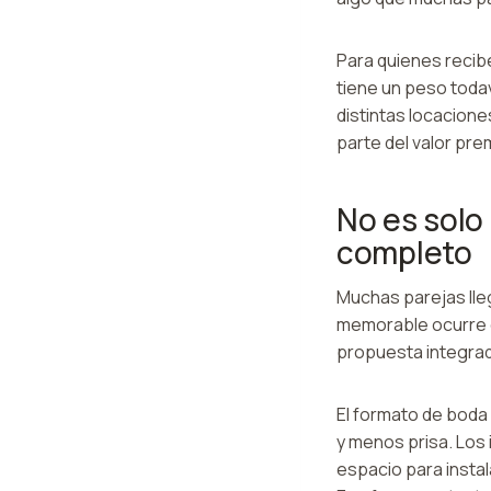
Para quienes recibe
tiene un peso toda
distintas locacione
parte del valor pre
No es solo
completo
Muchas parejas lle
memorable ocurre c
propuesta integrad
El formato de boda
y menos prisa. Los
espacio para instal