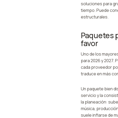
soluciones para gru
tiempo. Puede conce
estructurales.
Paquetes p
favor
Uno de los mayores
para 2026 y 2027. P
cada proveedor por
traduce en más con
Un paquete bien dis
servicio y la cons
la planeación: sub
música, producción
suele inflarse de 