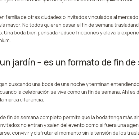
n familia de otras ciudades o invitados vinculados al mercado 
vía mayor. No todos quieren pasar el fin de semana trasladan
s. Una boda bien pensada reduce fricciones y eleva la experie
mium.
 un jardín – es un formato de fin d
gan buscando una boda de una noche y terminan entendiendo
uando la celebración se vive como un fin de semana. Ahí es
a marca diferencia.
 de fin de semana completo permite que la boda tenga más ai
 invitados no entran y salen del evento como si fuera una age
arse, convivir y disfrutar el momento sin la tensión de los tra