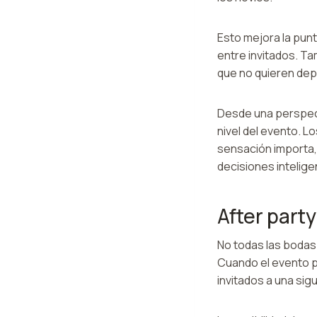
Esto mejora la punt
entre invitados. Ta
que no quieren depe
Desde una perspect
nivel del evento. 
sensación importa,
decisiones intelige
After party
No todas las bodas 
Cuando el evento pr
invitados a una sig