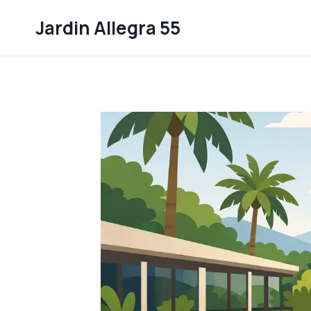
Skip
Jardin Allegra 55
to
content