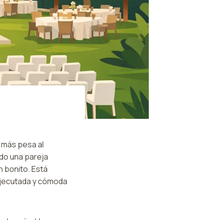
 más pesa al
do una pareja
n bonito. Está
ejecutada y cómoda