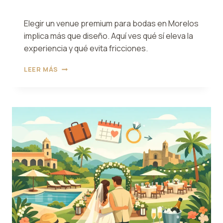
Elegir un venue premium para bodas en Morelos
implica más que diseño. Aquí ves qué sí eleva la
experiencia y qué evita fricciones.
VENUE
LEER MÁS
PREMIUM
PARA
BODAS
EN
MORELOS:
QUÉ
BUSCAR