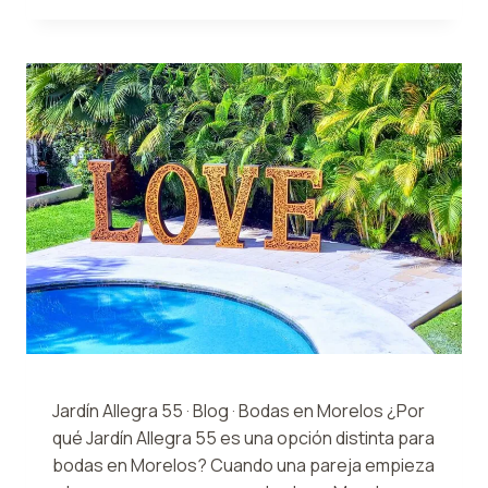
INVITADOS
DE
BODA
EN
JARDÍN
ALLEGRA
55
Jardín Allegra 55 · Blog · Bodas en Morelos ¿Por
qué Jardín Allegra 55 es una opción distinta para
bodas en Morelos? Cuando una pareja empieza