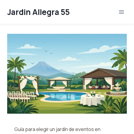
Skip
Jardin Allegra 55
to
content
Guía para elegir un jardín de eventos en