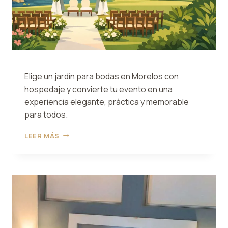
Elige un jardín para bodas en Morelos con
hospedaje y convierte tu evento en una
experiencia elegante, práctica y memorable
para todos.
JARDÍN
LEER MÁS
PARA
BODAS
EN
MORELOS
CON
HOSPEDAJE