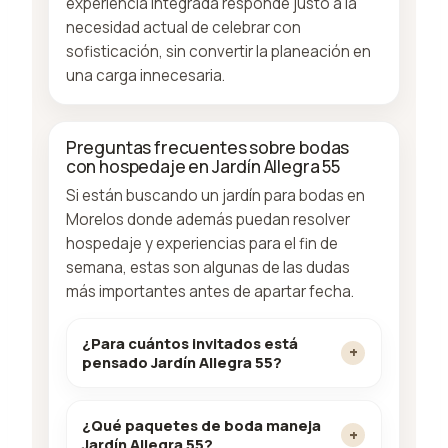
experiencia integrada responde justo a la
necesidad actual de celebrar con
sofisticación, sin convertir la planeación en
una carga innecesaria.
Preguntas frecuentes sobre bodas
con hospedaje en Jardín Allegra 55
Si están buscando un jardín para bodas en
Morelos donde además puedan resolver
hospedaje y experiencias para el fin de
semana, estas son algunas de las dudas
más importantes antes de apartar fecha.
¿Para cuántos invitados está
pensado Jardín Allegra 55?
¿Qué paquetes de boda maneja
Jardín Allegra 55?