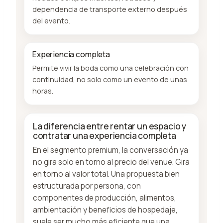
dependencia de transporte externo después
del evento.
Experiencia completa
Permite vivir la boda como una celebración con
continuidad, no solo como un evento de unas
horas.
La diferencia entre rentar un espacio y
contratar una experiencia completa
En el segmento premium, la conversación ya
no gira solo en torno al precio del venue. Gira
en torno al valor total. Una propuesta bien
estructurada por persona, con
componentes de producción, alimentos,
ambientación y beneficios de hospedaje,
suele ser mucho más eficiente que una