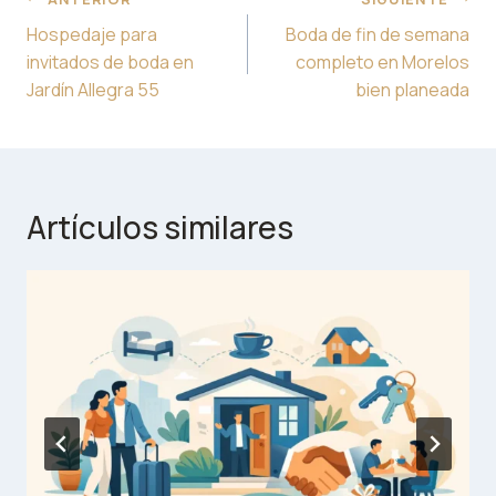
de
Hospedaje para
Boda de fin de semana
entradas
invitados de boda en
completo en Morelos
Jardín Allegra 55
bien planeada
Artículos similares