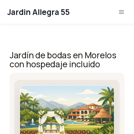
Skip
Jardin Allegra 55
to
content
Jardín de bodas en Morelos
con hospedaje incluido