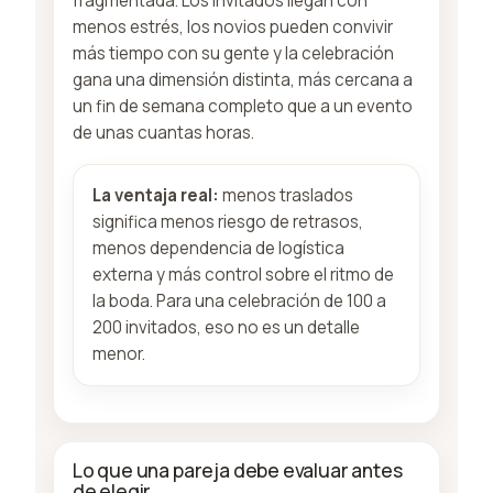
fragmentada. Los invitados llegan con
menos estrés, los novios pueden convivir
más tiempo con su gente y la celebración
gana una dimensión distinta, más cercana a
un fin de semana completo que a un evento
de unas cuantas horas.
La ventaja real:
menos traslados
significa menos riesgo de retrasos,
menos dependencia de logística
externa y más control sobre el ritmo de
la boda. Para una celebración de 100 a
200 invitados, eso no es un detalle
menor.
Lo que una pareja debe evaluar antes
de elegir