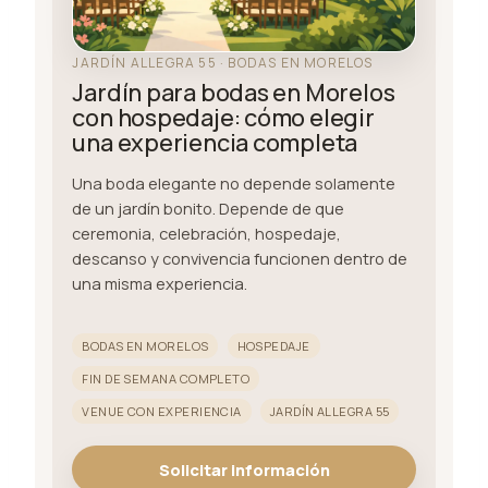
JARDÍN ALLEGRA 55 · BODAS EN MORELOS
Jardín para bodas en Morelos
con hospedaje: cómo elegir
una experiencia completa
Una boda elegante no depende solamente
de un jardín bonito. Depende de que
ceremonia, celebración, hospedaje,
descanso y convivencia funcionen dentro de
una misma experiencia.
BODAS EN MORELOS
HOSPEDAJE
FIN DE SEMANA COMPLETO
VENUE CON EXPERIENCIA
JARDÍN ALLEGRA 55
Solicitar información