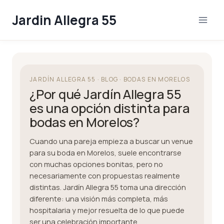
Skip
Jardin Allegra 55
to
content
JARDÍN ALLEGRA 55 · BLOG · BODAS EN MORELOS
¿Por qué Jardín Allegra 55
es una opción distinta para
bodas en Morelos?
Cuando una pareja empieza a buscar un venue
para su boda en Morelos, suele encontrarse
con muchas opciones bonitas, pero no
necesariamente con propuestas realmente
distintas. Jardín Allegra 55 toma una dirección
diferente: una visión más completa, más
hospitalaria y mejor resuelta de lo que puede
ser una celebración importante.