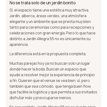
No se trata solo de un jardín bonito
Sí, el espacio tiene una estética muy atractiva.
Jardín, alberca, áreas verdes, una atmósfera
elegante y un ambiente que se presta muy bien
tanto para ceremonias como para recepciones y
celebraciones con gran energía. Pero lo que hace
distinto a Jardín Allegra 55 no es únicamente su
apariencia.
La diferencia está en la propuesta completa.
Muchas parejas hoy ya no buscan solo un lugar
donde hacer la boda. Buscan un espacio que
ayude a resolver mejor la experiencia de principio
a fin. Quieren que el venue se vea bien, sí, pero
también que sea cómodo, que tenga buen flow,
que facilite la logística y que permita a sus invitados
disfrutar más y preocuparse menos.
En ese sentido, Jardín Allegra 55 no se queda en lo