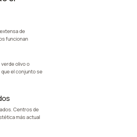
 extensa de
ros funcionan
verde olivo o
 que el conjunto se
idos
nados. Centros de
stética más actual