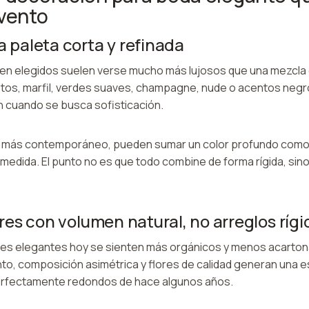
evento
a paleta corta y refinada
ien elegidos suelen verse mucho más lujosos que una mezcla
otos, marfil, verdes suaves, champagne, nude o acentos neg
 cuando se busca sofisticación.
e más contemporáneo, pueden sumar un color profundo como 
medida. El punto no es que todo combine de forma rígida, sino
lores con volumen natural, no arreglos ríg
les elegantes hoy se sienten más orgánicos y menos acarto
o, composición asimétrica y flores de calidad generan una e
perfectamente redondos de hace algunos años.