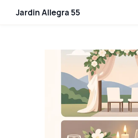
Skip
Jardin Allegra 55
to
content