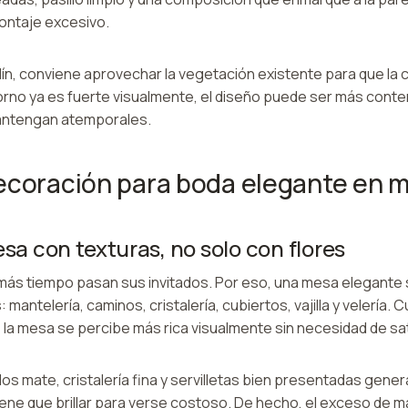
ontaje excesivo.
dín, conviene aprovechar la vegetación existente para que la
torno ya es fuerte visualmente, el diseño puede ser más conte
mantengan atemporales.
ecoración para boda elegante en 
esa con texturas, no solo con flores
ás tiempo pasan sus invitados. Por eso, una mesa elegante
 mantelería, caminos, cristalería, cubiertos, vajilla y velería.
 la mesa se percibe más rica visualmente sin necesidad de sat
os mate, cristalería fina y servilletas bien presentadas gener
iene que brillar para verse costoso. De hecho, el exceso de ma