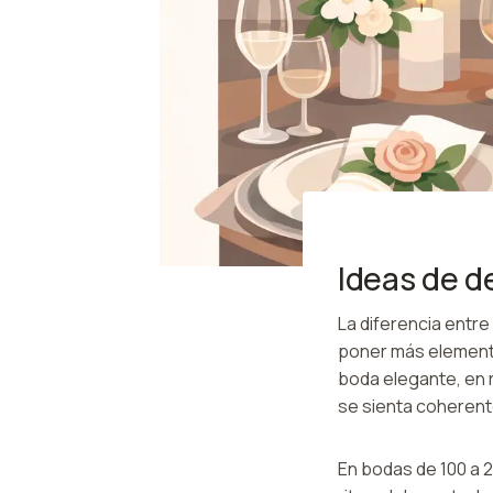
Ideas de d
La diferencia entr
poner más elemento
boda elegante, en 
se sienta coherent
En bodas de 100 a 20