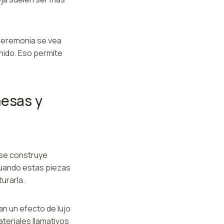
 ceremonia se vea
nido. Eso permite
mesas y
 se construye
 Cuando estas piezas
urarla.
an un efecto de lujo
teriales llamativos