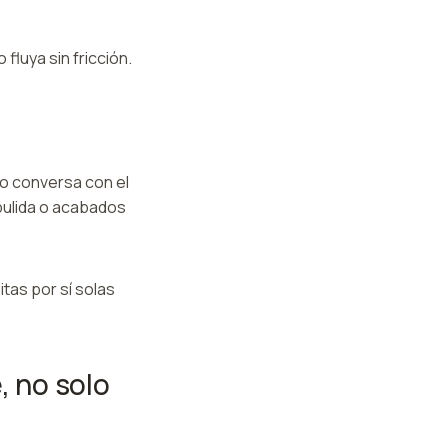
fluya sin fricción.
no conversa con el
 pulida o acabados
itas por sí solas
, no solo