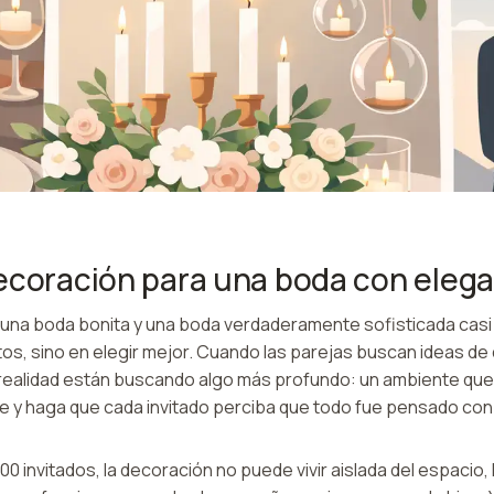
ecoración para una boda con eleg
e una boda bonita y una boda verdaderamente sofisticada casi
s, sino en elegir mejor. Cuando las parejas buscan ideas de
realidad están buscando algo más profundo: un ambiente que
e y haga que cada invitado perciba que todo fue pensado con 
0 invitados, la decoración no puede vivir aislada del espacio, la