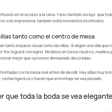
usión en el acceso a la cena. Y eso también es lujo: que todo 
 no solo impresiona, también evita momentos incómodos.
sillas tanto como el centro de mesa
 tanto espacio visual como las sillas. Si eligen una silla que 
or flor logrará corregirlo. Modelos en tonos neutros, madera
ncionar mejor que opciones demasiado decoradas.
 montadas con la mesa real antes de decidir. Hay sillas muy bon
o, restan ligereza o hacen que el montaje se vea pesado.
 que toda la boda se vea elegante