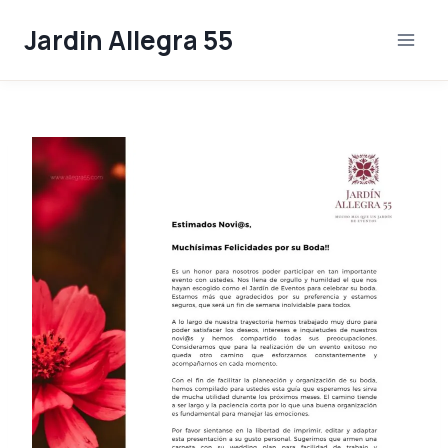
Skip
Jardin Allegra 55
to
content