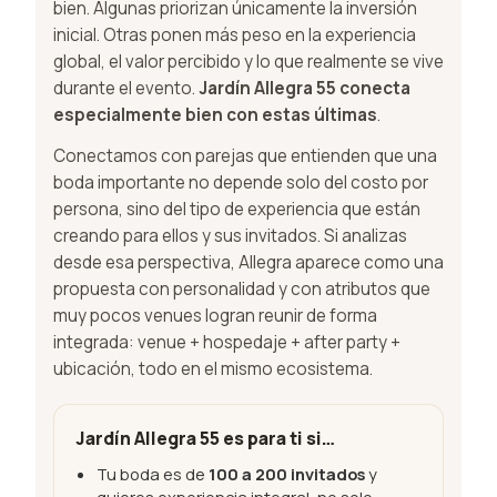
bien. Algunas priorizan únicamente la inversión
inicial. Otras ponen más peso en la experiencia
global, el valor percibido y lo que realmente se vive
durante el evento.
Jardín Allegra 55 conecta
especialmente bien con estas últimas
.
Conectamos con parejas que entienden que una
boda importante no depende solo del costo por
persona, sino del tipo de experiencia que están
creando para ellos y sus invitados. Si analizas
desde esa perspectiva, Allegra aparece como una
propuesta con personalidad y con atributos que
muy pocos venues logran reunir de forma
integrada: venue + hospedaje + after party +
ubicación, todo en el mismo ecosistema.
Jardín Allegra 55 es para ti si…
Tu boda es de
100 a 200 invitados
y