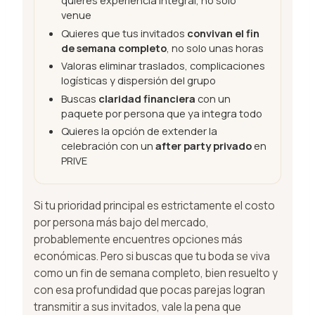
quieres experiencia integral, no solo
venue
Quieres que tus invitados
convivan el fin
de semana completo
, no solo unas horas
Valoras eliminar traslados, complicaciones
logísticas y dispersión del grupo
Buscas
claridad financiera
con un
paquete por persona que ya integra todo
Quieres la opción de extender la
celebración con un
after party privado
en
PRIVE
Si tu prioridad principal es estrictamente el costo
por persona más bajo del mercado,
probablemente encuentres opciones más
económicas. Pero si buscas que tu boda se viva
como un fin de semana completo, bien resuelto y
con esa profundidad que pocas parejas logran
transmitir a sus invitados, vale la pena que