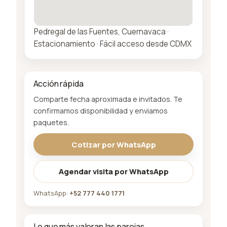
Pedregal de las Fuentes, Cuernavaca ·
Estacionamiento · Fácil acceso desde CDMX
Acción rápida
Comparte fecha aproximada e invitados. Te
confirmamos disponibilidad y enviamos
paquetes.
Cotizar por WhatsApp
Agendar visita por WhatsApp
WhatsApp:
+52 777 440 1771
Lo que más valoran las parejas