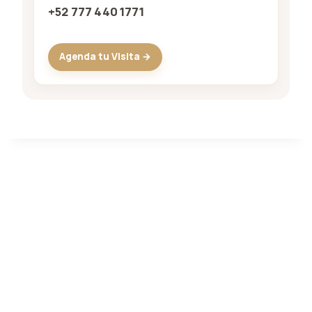
+52 777 440 1771
Agenda tu Visita →