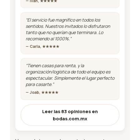
— Iván, ★★★★★
“El servicio fue magnífico en todos los
sentidos. Nuestros invitados lo disfrutaron
tanto que no querían que terminara. Lo
recomiendo al 1000%.”
— Carla, ★★★★★
“Tienen casas para renta, y la
organización/logística de todo el equipo es
espectacular. Simplemente el lugar perfecto
para casarte.”
— Joab, ★★★★★
Leer las 83 opiniones en
bodas.com.mx