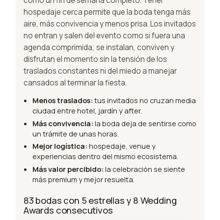
como un fin de semana completo. Tener
hospedaje cerca permite que la boda tenga más
aire, más convivencia y menos prisa. Los invitados
no entran y salen del evento como si fuera una
agenda comprimida; se instalan, conviven y
disfrutan el momento sin la tensión de los
traslados constantes ni del miedo a manejar
cansados al terminar la fiesta.
Menos traslados:
tus invitados no cruzan media
ciudad entre hotel, jardín y after.
Más convivencia:
la boda deja de sentirse como
un trámite de unas horas.
Mejor logística:
hospedaje, venue y
experiencias dentro del mismo ecosistema.
Más valor percibido:
la celebración se siente
más premium y mejor resuelta.
83 bodas con 5 estrellas y 8 Wedding
Awards consecutivos