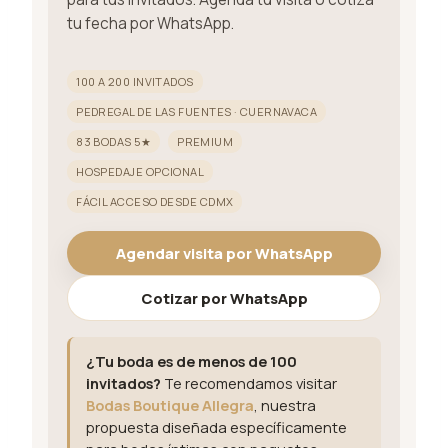
tu fecha por WhatsApp.
100 A 200 INVITADOS
PEDREGAL DE LAS FUENTES · CUERNAVACA
83 BODAS 5★
PREMIUM
HOSPEDAJE OPCIONAL
FÁCIL ACCESO DESDE CDMX
Agendar visita por WhatsApp
Cotizar por WhatsApp
¿Tu boda es de menos de 100
invitados?
Te recomendamos visitar
Bodas Boutique Allegra
, nuestra
propuesta diseñada específicamente