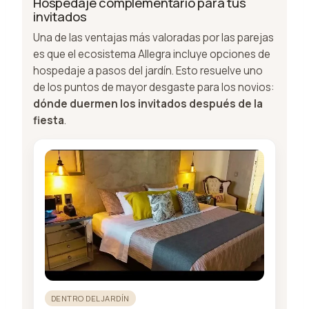
Hospedaje complementario para tus
invitados
Una de las ventajas más valoradas por las parejas
es que el ecosistema Allegra incluye opciones de
hospedaje a pasos del jardín. Esto resuelve uno
de los puntos de mayor desgaste para los novios:
dónde duermen los invitados después de la
fiesta
.
DENTRO DEL JARDÍN