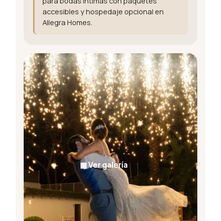
para bodas íntimas con paquetes
accesibles y hospedaje opcional en
Allegra Homes.
▦
Ver galería