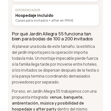
DIFERENCIADOR
Hospedaje incluido
Casas para invitados + after en PRIVE
Por qué Jardín Allegra 55 funciona tan
bien para bodas de 100 a 200 invitados
Al planear una boda de este tamaño, la estética
del jardín importa pero la operación importa
todavía más. Un montaje impecable pierde fuerza
si la familia llega tarde por moverse entre hoteles,
si los invitados se dispersan después de la fiesta o
si la pareja termina coordinando demasiados
proveedores por separado.
Por eso, en Jardín Allegra 55 trabajamos con una
propuesta integrada:
venue, banquete,
ambientación, música y posibilidad de
hospedaje y after party
dentro del mismo