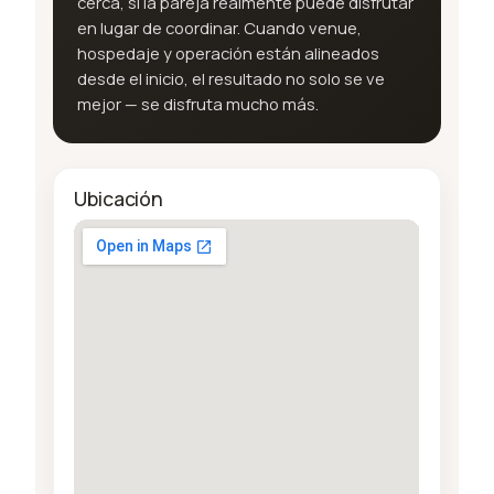
cerca, si la pareja realmente puede disfrutar
en lugar de coordinar. Cuando venue,
hospedaje y operación están alineados
desde el inicio, el resultado no solo se ve
mejor — se disfruta mucho más.
Ubicación