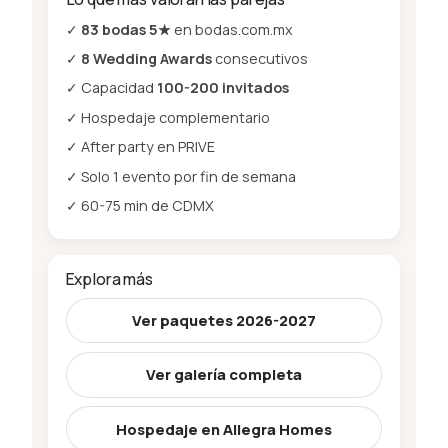
✓
83 bodas 5★
en bodas.com.mx
✓
8 Wedding Awards
consecutivos
✓ Capacidad
100-200 invitados
✓ Hospedaje complementario
✓ After party en PRIVE
✓ Solo 1 evento por fin de semana
✓ 60-75 min de CDMX
Explora más
Ver paquetes 2026-2027
Ver galería completa
Hospedaje en Allegra Homes