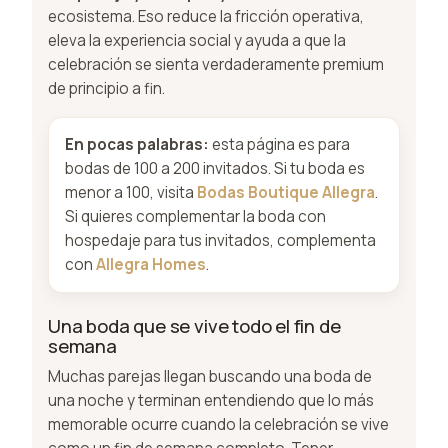
ecosistema. Eso reduce la fricción operativa,
eleva la experiencia social y ayuda a que la
celebración se sienta verdaderamente premium
de principio a fin.
En pocas palabras:
esta página es para
bodas de 100 a 200 invitados. Si tu boda es
menor a 100, visita
Bodas Boutique Allegra
.
Si quieres complementar la boda con
hospedaje para tus invitados, complementa
con
Allegra Homes
.
Una boda que se vive todo el fin de
semana
Muchas parejas llegan buscando una boda de
una noche y terminan entendiendo que lo más
memorable ocurre cuando la celebración se vive